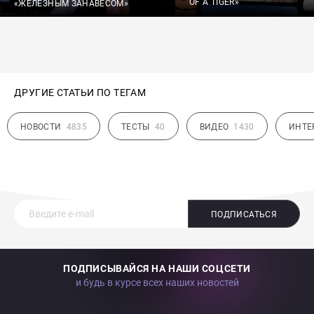
OF A TIGER»
«ЖЕЛЕЗНЫМ ЗАНАВЕСОМ»
ДРУГИЕ СТАТЬИ ПО ТЕГАМ
НОВОСТИ
4835
ТЕСТЫ
40
ВИДЕО
1430
ИНТЕ
ПОДПИСАТЬСЯ
ПОДПИСЫВАЙСЯ НА НАШИ СОЦСЕТИ
и будь в курсе всех наших новостей