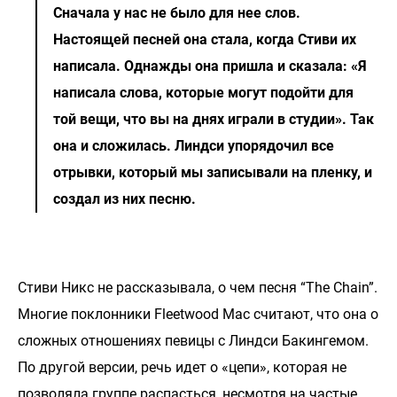
Сначала у нас не было для нее слов.
Настоящей песней она стала, когда Стиви их
написала. Однажды она пришла и сказала: «Я
написала слова, которые могут подойти для
той вещи, что вы на днях играли в студии». Так
она и сложилась. Линдси упорядочил все
отрывки, который мы записывали на пленку, и
создал из них песню.
Стиви Никс не рассказывала, о чем песня “The Chain”.
Многие поклонники Fleetwood Mac считают, что она о
сложных отношениях певицы с Линдси Бакингемом.
По другой версии, речь идет о «цепи», которая не
позволяла группе распасться, несмотря на частые