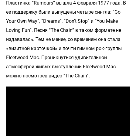
Пластинка “Rumours” вышла 4 февраля 1977 года. В
ее поддержку были выпущены четыре сингла: “Go
Your Own Way”, “Dreams”, “Don’t Stop” и “You Make
Loving Fun”. Песня “The Chain” в таком формате не
издавалась. Тем не менее, со временем она стала
«визитной карточкой» и почти гимном рок-группы
Fleetwood Mac. Проникнуться удивительной
атмосферой живых выступлений Fleetwood Mac
можно посмотрев видео “The Chain”: