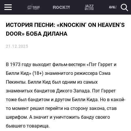
ИСТОРИЯ ПЕСНИ: «KNOCKIN’ ON HEAVEN’S
DOOR» БОБА ДИЛАНА
21.12.2025
В 1973 году выходит фильм-вестерн «Пэт Гэррет и
Билли Кид» (18+) знаменитого режиссера Сэма
Пекинпы. Билли Кид был одним из самых
знаменитых бандитов Дикого Запада. Пэт Гэррет
тоже был бандитом и другом Билли Кида. Но в какой-
то момент решил перейти на сторону закона, став
шерифом. А значит и уничтожить банду своего
бывшего товарища.