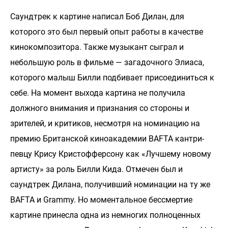
Саундтрек к картине написал Боб Дилан, для
которого это был первый опыт работы в качестве
кинокомпозитора. Также музыкант сыграл и
небольшую роль в фильме — загадочного Элиаса,
которого малыш Билли подбивает присоединиться к
себе. На момент выхода картина не получила
должного внимания и признания со стороны и
зрителей, и критиков, несмотря на номинацию на
премию Британской киноакадемии BAFTA кантри-
певцу Крису Кристофферсону как «Лучшему новому
артисту» за роль Билли Кида. Отмечен был и
саундтрек Дилана, получивший номинации на ту же
BAFTA и Grammy. Но моментальное бессмертие
картине принесла одна из немногих полноценных