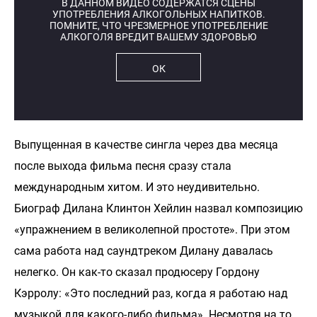
В ДАННОМ ВИДЕО СОДЕРЖАТСЯ СЦЕНЫ
УПОТРЕБЛЕНИЯ АЛКОГОЛЬНЫХ НАПИТКОВ.
ПОМНИТЕ, ЧТО ЧРЕЗМЕРНОЕ УПОТРЕБЛЕНИЕ
АЛКОГОЛЯ ВРЕДИТ ВАШЕМУ ЗДОРОВЬЮ
ОК
Выпущенная в качестве сингла через два месяца
после выхода фильма песня сразу стала
международным хитом. И это неудивительно.
Биограф Дилана Клинтон Хейлин назвал композицию
«упражнением в великолепной простоте». При этом
сама работа над саундтреком Дилану давалась
нелегко. Он как-то сказал продюсеру Гордону
Кэрролу: «Это последний раз, когда я работаю над
музыкой для какого-либо фильма». Несмотря на то,