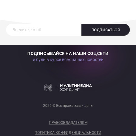
ПОДПИСАТЬСЯ
ПОДПИСЫВАЙСЯ НА НАШИ СОЦСЕТИ
и будь в курсе всех наших новостей
2026 © Все права защищены
ПРАВООБЛАДАТЕЛЯМ
ПОЛИТИКА КОНФИДЕНЦИАЛЬНОСТИ