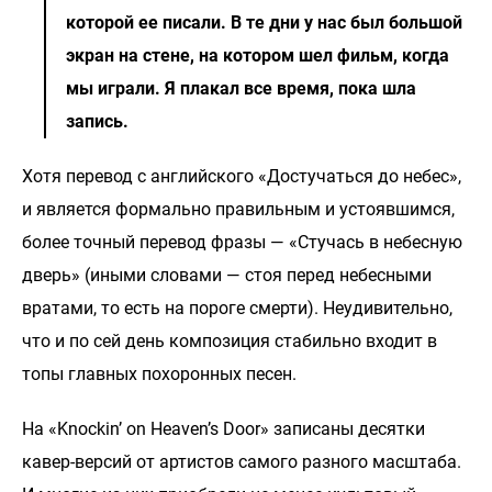
которой ее писали. В те дни у нас был большой
экран на стене, на котором шел фильм, когда
мы играли. Я плакал все время, пока шла
запись.
Хотя перевод с английского «Достучаться до небес»,
и является формально правильным и устоявшимся,
более точный перевод фразы — «Стучась в небесную
дверь» (иными словами — стоя перед небесными
вратами, то есть на пороге смерти). Неудивительно,
что и по сей день композиция стабильно входит в
топы главных похоронных песен.
На «Knockin’ on Heaven’s Door» записаны десятки
кавер-версий от артистов самого разного масштаба.