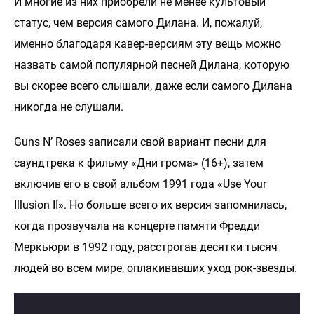
И многие из них приобрели не менее культовый
статус, чем версия самого Дилана. И, пожалуй,
именно благодаря кавер-версиям эту вещь можно
назвать самой популярной песней Дилана, которую
вы скорее всего слышали, даже если самого Дилана
никогда не слушали.
Guns N’ Roses записали свой вариант песни для
саундтрека к фильму «Дни грома» (16+), затем
включив его в свой альбом 1991 года «Use Your
Illusion II». Но больше всего их версия запомнилась,
когда прозвучала на концерте памяти Фредди
Меркьюри в 1992 году, расстрогав десятки тысяч
людей во всем мире, оплакивавших уход рок-звезды.