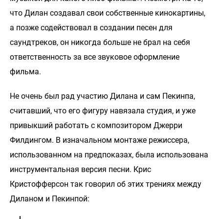
что Дилан создавал свои собственные кинокартины,
а позже содействовал в создании песен для
саундтреков, он никогда больше не брал на себя
ответственность за все звуковое оформление
фильма.
Не очень был рад участию Дилана и сам Пекинпа,
считавший, что его фигуру навязала студия, и уже
привыкший работать с композитором Джерри
Филдингом. В изначальном монтаже режиссера,
использованном на предпоказах, была использована
инструментальная версия песни. Крис
Кристофферсон так говорил об этих трениях между
Диланом и Пекинпой: