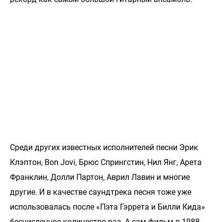
Среди других известных исполнителей песни Эрик
Клэптон, Bon Jovi, Брюс Спрингстин, Нил Янг, Арета
Франклин, Долли Партон, Аврил Лавин и многие
другие. И в качестве саундтрека песня тоже уже
использовалась после «Пэта Гэррета и Билли Кида»
бесчисленное количество раз. А сам фильм в 1988