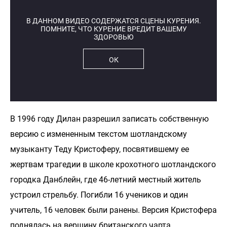
В ДАННОМ ВИДЕО СОДЕРЖАТСЯ СЦЕНЫ КУРЕНИЯ.
ПОМНИТЕ, ЧТО КУРЕНИЕ ВРЕДИТ ВАШЕМУ
ЗДОРОВЬЮ
ОК
В 1996 году Дилан разрешил записать собственную
версию с измененным текстом шотландскому
музыканту Теду Кристоферу, посвятившему ее
жертвам трагедии в школе крохотного шотландского
городка Данблейн, где 46-летний местный житель
устроил стрельбу. Погибли 16 учеников и один
учитель, 16 человек были ранены. Версия Кристофера
поднялась на вершину британского чарта.