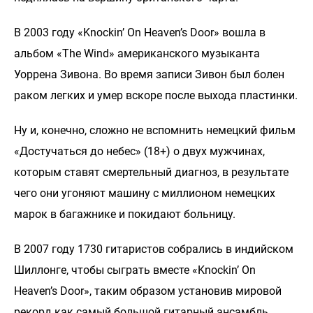
В 2003 году «Knockin’ On Heaven’s Door» вошла в
альбом «The Wind» американского музыканта
Уоррена Зивона. Во время записи Зивон был болен
раком легких и умер вскоре после выхода пластинки.
Ну и, конечно, сложно не вспомнить немецкий фильм
«Достучаться до небес» (18+) о двух мужчинах,
которым ставят смертельный диагноз, в результате
чего они угоняют машину с миллионом немецких
марок в багажнике и покидают больницу.
В 2007 году 1730 гитаристов собрались в индийском
Шиллонге, чтобы сыграть вместе «Knockin’ On
Heaven’s Door», таким образом установив мировой
рекорд как самый большой гитарный ансамбль.