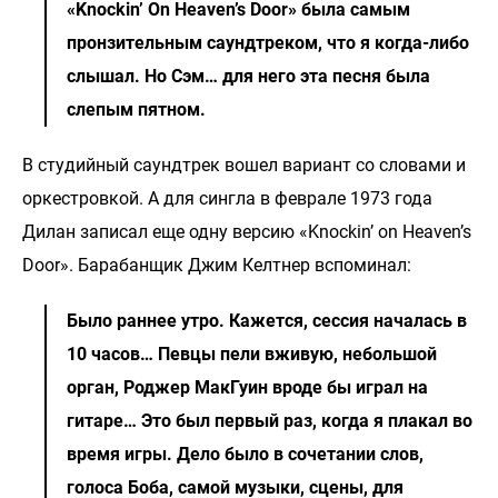
«Knockin’ On Heaven’s Door» была самым
пронзительным саундтреком, что я когда-либо
слышал. Но Сэм… для него эта песня была
слепым пятном.
В студийный саундтрек вошел вариант со словами и
оркестровкой. А для сингла в феврале 1973 года
Дилан записал еще одну версию «Knockin’ on Heaven’s
Door». Барабанщик Джим Келтнер вспоминал:
Было раннее утро. Кажется, сессия началась в
10 часов… Певцы пели вживую, небольшой
орган, Роджер МакГуин вроде бы играл на
гитаре… Это был первый раз, когда я плакал во
время игры. Дело было в сочетании слов,
голоса Боба, самой музыки, сцены, для