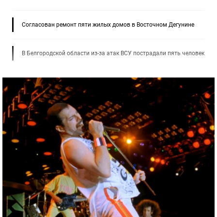
Согласован ремонт пяти жилых домов в Восточном Дегунине
В Белгородской области из-за атак ВСУ пострадали пять человек
«Яблоко» раздора: Почему почти все политические силы
выступили против оппозиции
Бутман: В России может появиться первый джазовый вуз