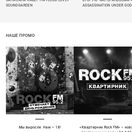
ЗАПИСАЛИ КАВЕР НА «LOUD LOVE»
ВТОРУЮ ЧАСТЬ АЛЬБОМА 
SOUNDGARDEN
ASSASSINATION UNDER GOD
НАШЕ ПРОМО
Мы выросли. Нам — 18!
«Квартирник Rock FM» – нов