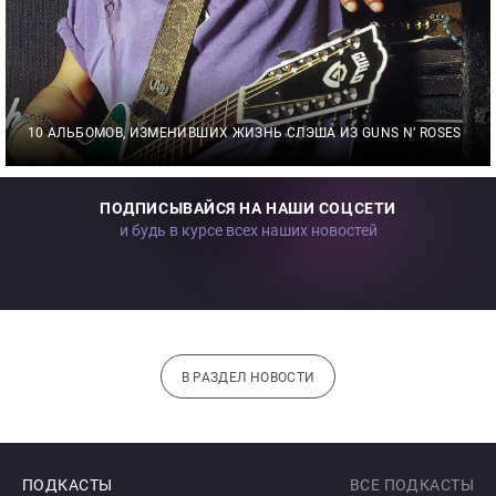
10 АЛЬБОМОВ, ИЗМЕНИВШИХ ЖИЗНЬ СЛЭША ИЗ GUNS N’ ROSES
ПОДПИСЫВАЙСЯ НА НАШИ СОЦСЕТИ
и будь в курсе всех наших новостей
В РАЗДЕЛ НОВОСТИ
ПОДКАСТЫ
ВСЕ ПОДКАСТЫ