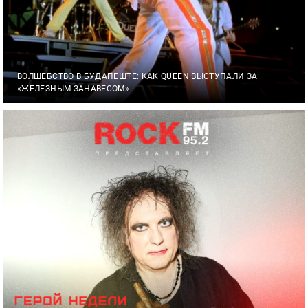
ВОЛШЕБСТВО В БУДАПЕШТЕ: КАК QUEEN ВЫСТУПАЛИ ЗА
«ЖЕЛЕЗНЫМ ЗАНАВЕСОМ»