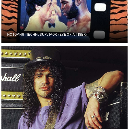
ИСТОРИЯ ПЕСНИ: SURVIVOR «EYE OF A TIGER»