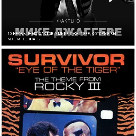
10 НЕОБЫЧНЫХ ФАКТОВ О МИКЕ ДЖАГГЕРЕ, КОТОРЫЕ ВЫ
МОГЛИ НЕ ЗНАТЬ