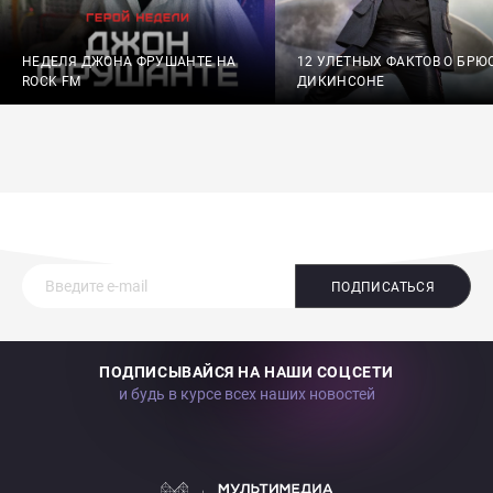
НЕДЕЛЯ ДЖОНА ФРУШАНТЕ НА
12 УЛЕТНЫХ ФАКТОВ О БРЮ
ROCK FM
ДИКИНСОНЕ
ПОДПИСАТЬСЯ
ПОДПИСЫВАЙСЯ НА НАШИ СОЦСЕТИ
и будь в курсе всех наших новостей