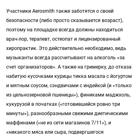
Участники Aerosmith также заботятся о своей
безопасности (либо просто сказывается возраст),
поэтому на площадке всегда должны находиться
врач-лор, терапевт, остеопат и лицензированный
хиропрактик. Это действительно необходимо, ведь
музыканты всегда рассчитывают на алкоголь «за
счет организаторов». А также на гримерку, до отказа
набитую кусочками курицы тикка масала с йогуртом
и мятным соусом, сэндвичами с индейкой (и «только
из цельнозерновой пшеницы»), финиками маджхоль,
кукурузой в початках («готовившейся ровно три
минуты»), разнообразными свежими диетическими
маффинами («не из сети магазинов 7/11»), и
«никакого мяса или сыра, подвергшегося