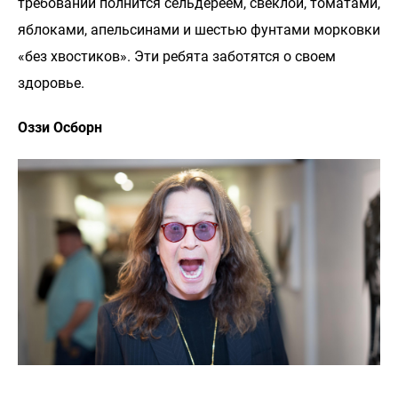
требований полнится сельдереем, свеклой, томатами,
яблоками, апельсинами и шестью фунтами морковки
«без хвостиков». Эти ребята заботятся о своем
здоровье.
Оззи Осборн