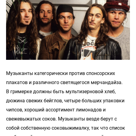
Музыканты категорически против спонсорских
плакатов и различного светящегося мерчандайза.
В гримерке должны быть мультизерновой хлеб,
дюжина свежих бейглов, четыре больших упаковки
чипсов, хороший ассортимент лимонадов и
свежевыжатых соков. Музыканты везде берут с
собой собственную соковыжималку, так что список