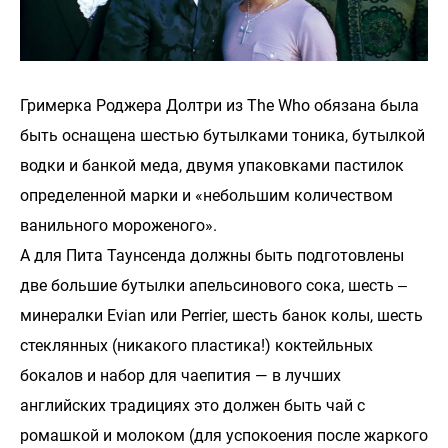
Гримерка Роджера Долтри из The Who обязана была
быть оснащена шестью бутылками тоника, бутылкой
водки и банкой меда, двумя упаковками пастилок
определенной марки и «небольшим количеством
ванильного мороженого».
А для Пита Таунсенда должны быть подготовлены
две большие бутылки апельсинового сока, шесть ‒
минералки Evian или Perrier, шесть банок колы, шесть
стеклянных (никакого пластика!) коктейльных
бокалов и набор для чаепития — в лучших
английских традициях это должен быть чай с
ромашкой и молоком (для успокоения после жаркого