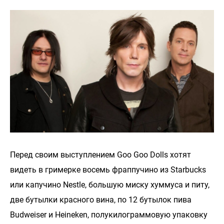
Перед своим выступлением Goo Goo Dolls хотят
видеть в гримерке восемь фраппучино из Starbucks
или капучино Nestle, большую миску хуммуса и питу,
две бутылки красного вина, по 12 бутылок пива
Budweiser и Heineken, полукилограммовую упаковку