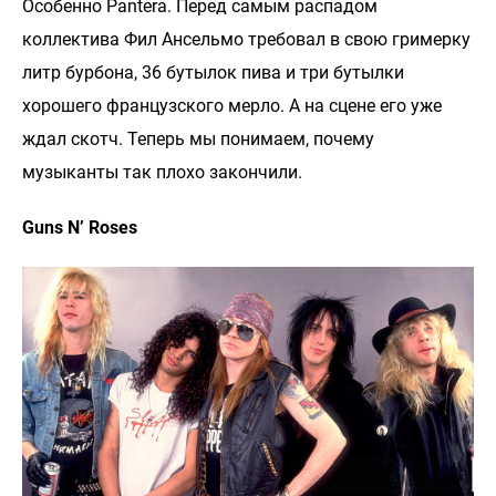
Особенно Pantera. Перед самым распадом
коллектива Фил Ансельмо требовал в свою гримерку
литр бурбона, 36 бутылок пива и три бутылки
хорошего французского мерло. А на сцене его уже
ждал скотч. Теперь мы понимаем, почему
музыканты так плохо закончили.
Guns N’ Roses