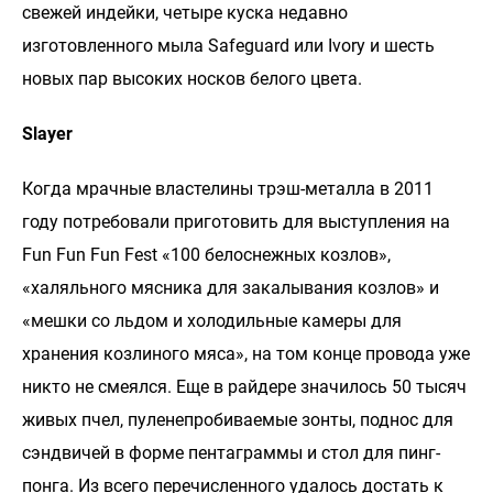
свежей индейки, четыре куска недавно
изготовленного мыла Safeguard или Ivory и шесть
новых пар высоких носков белого цвета.
Slayer
Когда мрачные властелины трэш-металла в 2011
году потребовали приготовить для выступления на
Fun Fun Fun Fest «100 белоснежных козлов»,
«халяльного мясника для закалывания козлов» и
«мешки со льдом и холодильные камеры для
хранения козлиного мяса», на том конце провода уже
никто не смеялся. Еще в райдере значилось 50 тысяч
живых пчел, пуленепробиваемые зонты, поднос для
сэндвичей в форме пентаграммы и стол для пинг-
понга. Из всего перечисленного удалось достать к