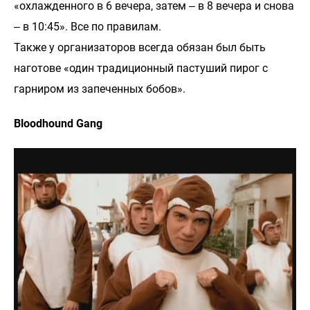
«охлажденного в 6 вечера, затем ‒ в 8 вечера и снова
‒ в 10:45». Все по правилам.
Также у организаторов всегда обязан был быть
наготове «один традиционный пастуший пирог с
гарниром из запеченных бобов».
Bloodhound Gang