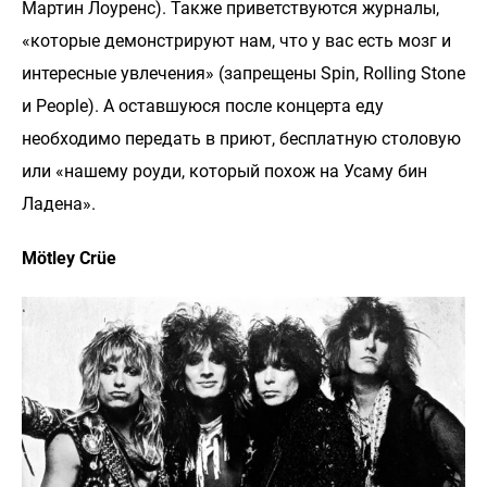
Мартин Лоуренс). Также приветствуются журналы,
«которые демонстрируют нам, что у вас есть мозг и
интересные увлечения» (запрещены Spin, Rolling Stone
и People). А оставшуюся после концерта еду
необходимо передать в приют, бесплатную столовую
или «нашему роуди, который похож на Усаму бин
Ладена».
Mötley Crüe