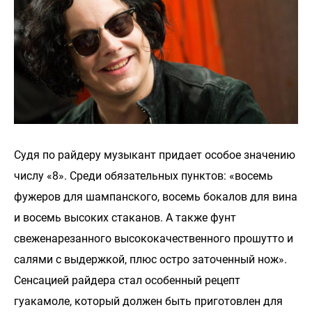
Судя по райдеру музыкант придает особое значению
числу «8». Среди обязательных пунктов: «восемь
фужеров для шампанского, восемь бокалов для вина
и восемь высоких стаканов. А также фунт
свеженарезанного высококачественного прошутто и
салями с выдержкой, плюс остро заточенный нож».
Сенсацией райдера стал особенный рецепт
гуакамоле, который должен быть приготовлен для