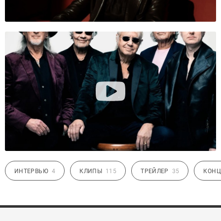
ИНТЕРВЬЮ
4
КЛИПЫ
115
ТРЕЙЛЕР
35
КОНЦ