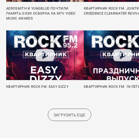
AEROSMITH И YUNGBLUD ПОЧТИЛИ
КВАРТИРНИК ROCK FM: JOINTRI
ПАМЯТЬ ОЗЗИ ОСБОРНА НА MTV VIDEO
CREEDENCE CLEARWATER REVIV
MUSIC AWARDS
КВАРТИРНИК ROCK FM: EASY DIZZY
КВАРТИРНИК ROCK FM: 18-ЛЕТ
ЗАГРУЗИТЬ ЕЩЕ