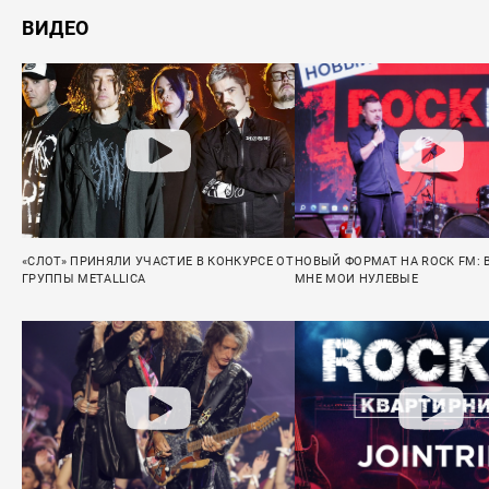
ВИДЕО
«СЛОТ» ПРИНЯЛИ УЧАСТИЕ В КОНКУРСЕ ОТ
НОВЫЙ ФОРМАТ НА ROCK FM: 
ГРУППЫ METALLICA
МНЕ МОИ НУЛЕВЫЕ