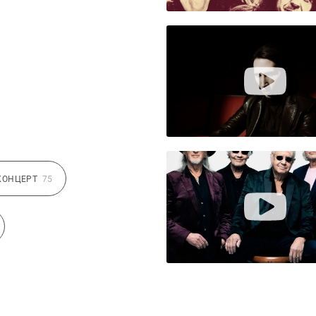
КОНЦЕРТ
75