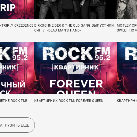
TRIP // CREEDENCE
DIRKSCHNEIDER & THE OLD GANG ВЫПУСТИЛИ
MOTLEY CR
СИНГЛ «DEAD MAN’S HAND»
SWEET HOM
ЛЕТИЕ ROCK FM!
КВАРТИРНИК ROCK FM: FOREVER QUEEN
КВАРТИРНИ
ЗАГРУЗИТЬ ЕЩЕ