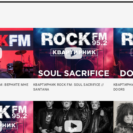
M: ВЕРНИТЕ МНЕ
КВАРТИРНИК ROCK FM: SOUL SACRIFICE //
КВАРТИРНИ
SANTANA
DOORS