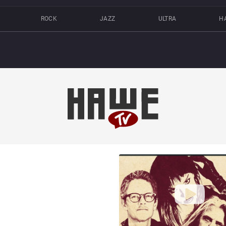
ROCK
JAZZ
ULTRA
Н