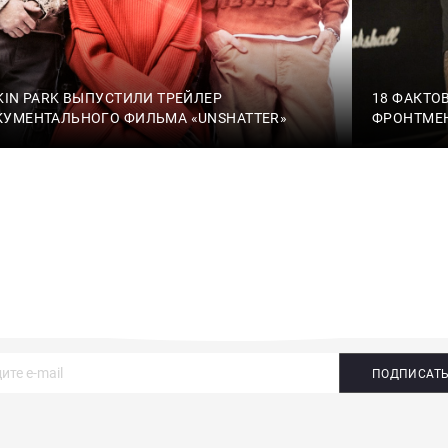
KIN PARK ВЫПУСТИЛИ ТРЕЙЛЕР
18 ФАКТОВ
УМЕНТАЛЬНОГО ФИЛЬМА «UNSHATTER»
ФРОНТМЕН
ПОДПИСАТ