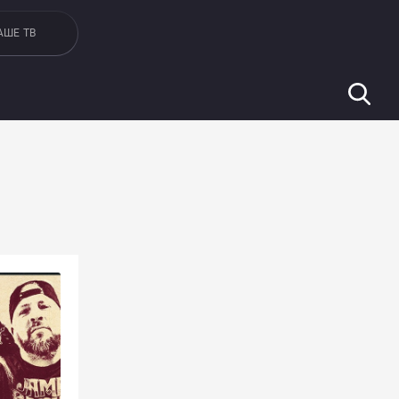
АШЕ ТВ