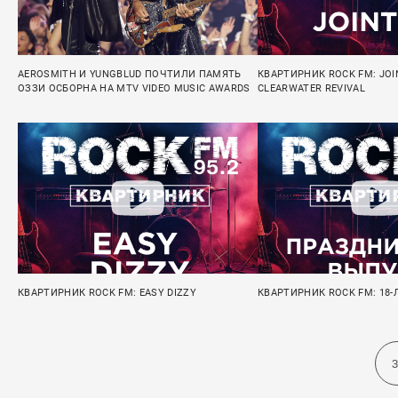
AEROSMITH И YUNGBLUD ПОЧТИЛИ ПАМЯТЬ
КВАРТИРНИК ROCK FM: JOIN
ОЗЗИ ОСБОРНА НА MTV VIDEO MUSIC AWARDS
CLEARWATER REVIVAL
КВАРТИРНИК ROCK FM: EASY DIZZY
КВАРТИРНИК ROCK FM: 18-