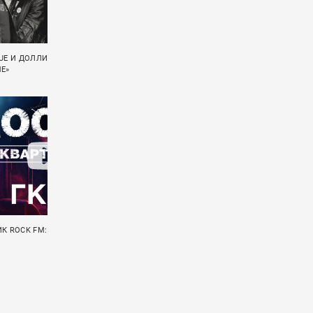
UE И ДОЛЛИ ПАРТОН СПЕЛИ «HOME
КВАРТИРНИК ROCK FM: ROCKBOX
E»
К ROCK FM: ГКЧП
КВАРТИРНИК ROCK FM: JOINTRIP