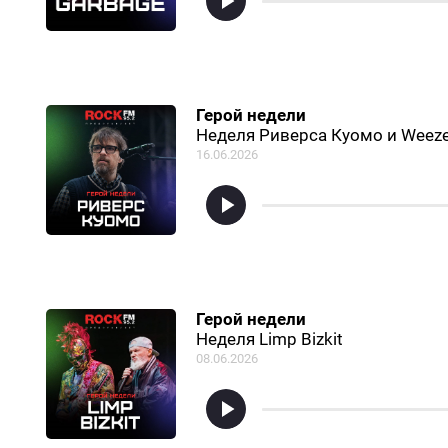
Герой недели
Неделя Риверса Куомо и Weeze
16.06.2026
Герой недели
Неделя Limp Bizkit
08.06.2026