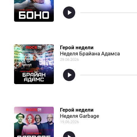
Герой недели
Неделя Брайана Адамса
29.06.2026
Герой недели
Неделя Garbage
19.06.2026