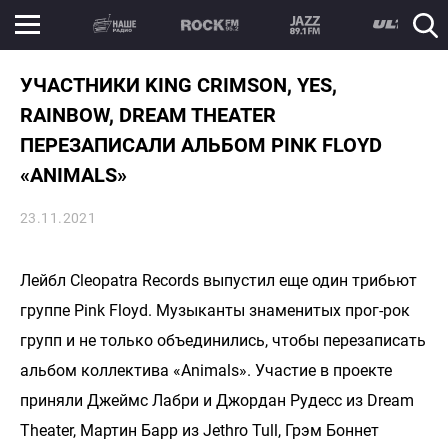
УЧАСТНИКИ KING CRIMSON, YES,
RAINBOW, DREAM THEATER
ПЕРЕЗАПИСАЛИ АЛЬБОМ PINK FLOYD
«ANIMALS»
23.11.2021
Лейбл Cleopatra Records выпустил еще один трибьют
группе Pink Floyd. Музыканты знаменитых прог-рок
групп и не только объединились, чтобы перезаписать
альбом коллектива «Animals». Участие в проекте
приняли Джеймс Лабри и Джордан Рудесс из Dream
Theater, Мартин Барр из Jethro Tull, Грэм Боннет