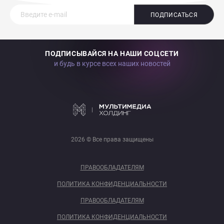
ПОДПИСАТЬСЯ
ПОДПИСЫВАЙСЯ НА НАШИ СОЦСЕТИ
и будь в курсе всех наших новостей
2026 © Все права защищены
ПРАВООБЛАДАТЕЛЯМ
ПОЛИТИКА КОНФИДЕНЦИАЛЬНОСТИ
ПРАВООБЛАДАТЕЛЯМ
ПОЛИТИКА КОНФИДЕНЦИАЛЬНОСТИ