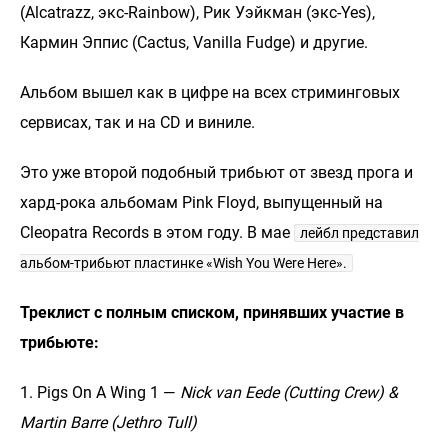
(Alcatrazz, экс-Rainbow), Рик Уэйкман (экс-Yes),
Кармин Эппис (Cactus, Vanilla Fudge) и другие.
Альбом вышел как в цифре на всех стриминговых
сервисах, так и на CD и виниле.
Это уже второй подобный трибьют от звезд прога и
хард-рока альбомам Pink Floyd, выпущенный на
Cleopatra Records в этом году. В мае
лейбл представил
альбом-трибьют пластинке «Wish You Were Here».
Треклист с полным списком, принявших участие в
трибьюте:
1. Pigs On A Wing 1 —
Nick van Eede (Cutting Crew) &
Martin Barre (Jethro Tull)