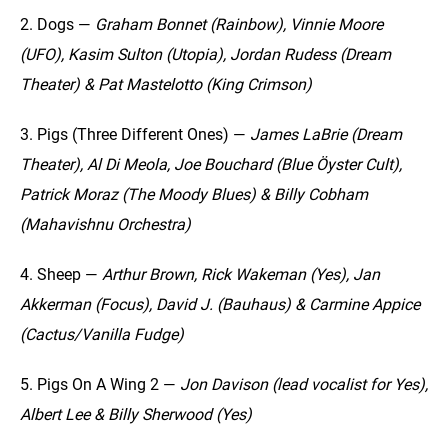
2. Dogs —
Graham Bonnet (Rainbow), Vinnie Moore
(UFO), Kasim Sulton (Utopia), Jordan Rudess (Dream
Theater) & Pat Mastelotto (King Crimson)
3. Pigs (Three Different Ones) —
James LaBrie (Dream
Theater), Al Di Meola, Joe Bouchard (Blue Öyster Cult),
Patrick Moraz (The Moody Blues) & Billy Cobham
(Mahavishnu Orchestra)
4. Sheep —
Arthur Brown, Rick Wakeman (Yes), Jan
Akkerman (Focus), David J. (Bauhaus) & Carmine Appice
(Cactus/Vanilla Fudge)
5. Pigs On A Wing 2 —
Jon Davison (lead vocalist for Yes),
Albert Lee & Billy Sherwood (Yes)