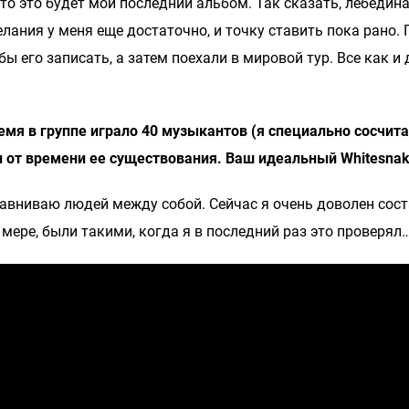
что это будет мой последний альбом. Так сказать, лебедин
елания у меня еще достаточно, и точку ставить пока рано.
ы его записать, а затем поехали в мировой тур. Все как и
емя в группе играло 40 музыкантов (я специально сосчита
 от времени ее существования. Ваш идеальный Whitesnak
 сравниваю людей между собой. Сейчас я очень доволен сос
мере, были такими, когда я в последний раз это проверял