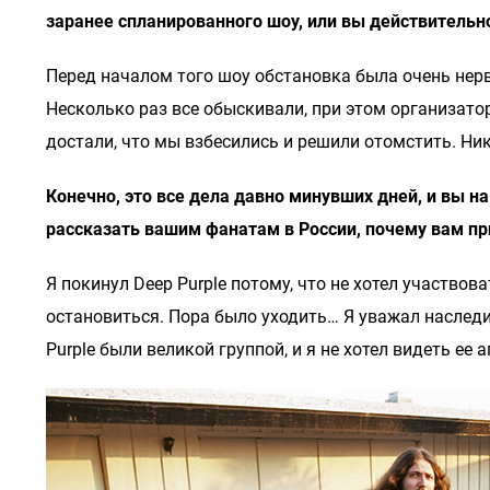
заранее спланированного шоу, или вы действительно
Перед началом того шоу обстановка была очень нерв
Несколько раз все обыскивали, при этом организатор
достали, что мы взбесились и решили отомстить. Ник
Конечно, это все дела давно минувших дней, и вы н
рассказать вашим фанатам в России, почему вам пр
Я покинул Deep Purple потому, что не хотел участвов
остановиться. Пора было уходить… Я уважал наследи
Purple были великой группой, и я не хотел видеть ее 