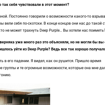
 так себя чувствовали в этот момент?
ной. Постоянно говорили о возможности какого-то взрыва
ы вели себя по-скотски. В конце концов они нас до такой 
то не может трахнуть Deep Purple… Вы хотели нас поиметь
аверняка уже много раз это объясняли, но не могли бы вы
ишлось уйти из Deep Purple? Ведь все так хорошо получал
ать в его падении. Я видел, как он рушится. Пришло время
е группы и те огромные возможности, которые она мне дал
агонию.