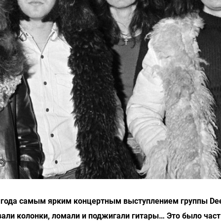
974 года самым ярким концертным выступлением группы Dee
вали колонки, ломали и поджигали гитары… Это было час