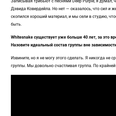
Записывая трибьют с песнями Deep Purple, я думал, 
Дэвида Ковердейла. Но нет — оказалось, что сил и ж
скопился хороший материал, и мы сели в студию, чтоб
быть.
Whitesnake существует уже больше 40 лет, за это вр
Назовите идеальный состав группы вне зависимости
Извините, но я не могу этого сделать. Я никогда не
группы. Мы довольно счастливая группа. По крайней 