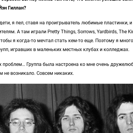
Йэн Гиллан?
 дети, я пел, ставя на проигрыватель любимые пластинки, и
ям. А там играли Pretty Things, Sorrows, Yardbirds, The Ki
чтобы я когда-то мечтал стать кем-то еще. Поэтому я мног
упп, игравших в маленьких местных клубах и колледжах.
их проблем… Группа была настроена ко мне очень дружелюб
м не возникало. Совсем никаких.