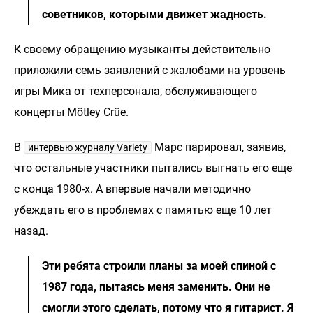
советников, которыми движет жадность.
К своему обращению музыканты действительно
приложили семь заявлений с жалобами на уровень
игры Мика от техперсонала, обслуживающего
концерты Mötley Crüe.
В
Марс парировал, заявив,
интервью журналу Variety
что остальные участники пытались выгнать его еще
с конца 1980-х. А впервые начали методично
убеждать его в проблемах с памятью еще 10 лет
назад.
Эти ребята строили планы за моей спиной с
1987 года, пытаясь меня заменить. Они не
смогли этого сделать, потому что я гитарист. Я