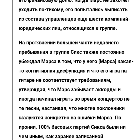
его финансовую долю. Когда Марс не захотел
уходить по-тихому, его попытались выписать
из состава управленцев еще шести компаний-
юридических лиц, относящихся к группе.
На протяжении большей части недавнего
пребывания в группе Сикс также постоянно
убеждал Марса в том, что у него [Марса] какая-
то когнитивная дисфункция и что его игра на
гитаре не соответствует требованиям,
утверждая, что Марс забывает аккорды и
иногда начинал играть во время концертов не
те песни, настаивая, что многие поклонники
жалуются конкретно на ошибки Марса. По
иронии, 100% басовых партий Сикса были ни
чем иным, как заранее записанной