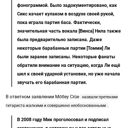
фонограммой. Было задокументировано, как
Сикс качает кулаком в воздухе своей рукой,
пока играла партия баса. Фактически,
значительная часть вокала [Винса] Нила также
была предварительно записана. Даже
некоторые барабанные партии [Томми] Ли
были заранее записаны. Некоторые фанаты
обратили внимание на ситуацию, когда Ли ещё
шел к своей ударной установке, но уже начала
звучать его барабанная партия.
В ответном заявлении Mötley Crüe
назвали претензии
.
гитариста жалкими и совершенно необоснованными
В 2008 году Мик проголосовал и подписал