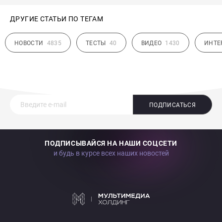
ДРУГИЕ СТАТЬИ ПО ТЕГАМ
НОВОСТИ
4835
ТЕСТЫ
40
ВИДЕО
1430
ИНТЕ
ПОДПИСАТЬСЯ
ПОДПИСЫВАЙСЯ НА НАШИ СОЦСЕТИ
и будь в курсе всех наших новостей