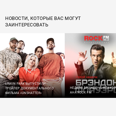
НОВОСТИ, КОТОРЫЕ ВАС МОГУТ
ЗАИНТЕРЕСОВАТЬ
LINKIN PARK ВЫПУСТИЛИ
НЕДЕЛЯ БРЭНДОНА ФЛАУЭ
ТРЕЙЛЕР ДОКУМЕНТАЛЬНОГО
АНА ROCK FM
ФИЛЬМА «UNSHATTER»