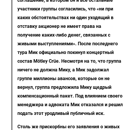
соглашение, в котором он и все остальные
участники группы согласились, что «ни при
каких обстоятельствах ни один уходящий в
отставку акционер не имеет права на
получение каких-либо денег, связанных с
живыми выступлениями». После последнего
тура Мик официально покинул концертный
состав Mötley Crüe. Несмотря на то, что группа
ничего не должна Мику, а Мик задолжал
группе миллионы авансов, которые он не
вернул, группа предложила Мику щедрый
компенсационный пакет. Под влиянием своего
менеджера и адвоката Мик отказался и решил
подать этот уродливый публичный иск.
Столь же прискорбны его заявления о живых