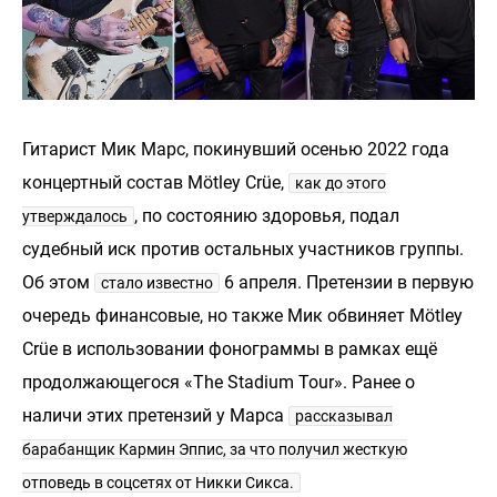
Гитарист Мик Марс, покинувший осенью 2022 года
концертный состав Mötley Crüe,
как до этого
, по состоянию здоровья, подал
утверждалось
судебный иск против остальных участников группы.
Об этом
6 апреля. Претензии в первую
стало известно
очередь финансовые, но также Мик обвиняет Mötley
Crüe в использовании фонограммы в рамках ещё
продолжающегося «The Stadium Tour». Ранее о
наличи этих претензий у Марса
рассказывал
барабанщик Кармин Эппис, за что получил жесткую
отповедь в соцсетях от Никки Сикса.