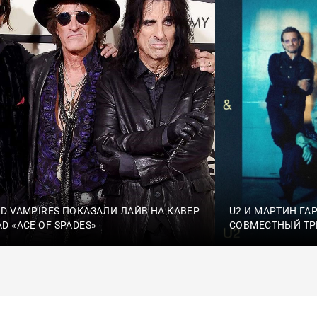
D VAMPIRES ПОКАЗАЛИ ЛАЙВ НА КАВЕР
U2 И МАРТИН ГА
D «ACE OF SPADES»
СОВМЕСТНЫЙ ТРЕ