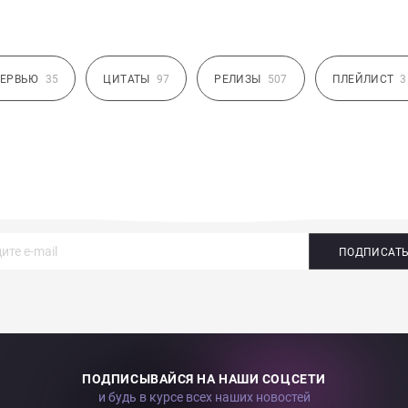
ЕРВЬЮ
35
ЦИТАТЫ
97
РЕЛИЗЫ
507
ПЛЕЙЛИСТ
3
ПОДПИСАТ
ПОДПИСЫВАЙСЯ НА НАШИ СОЦСЕТИ
и будь в курсе всех наших новостей