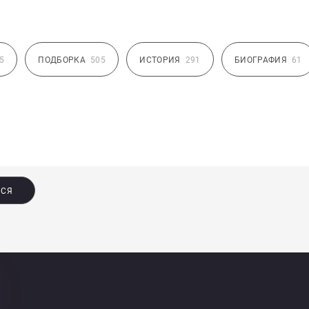
5
ПОДБОРКА
505
ИСТОРИЯ
291
БИОГРАФИЯ
61
ЬСЯ