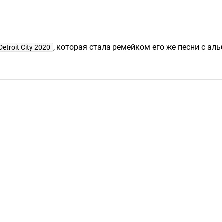
, которая стала ремейком его же песни с ал
troit City 2020