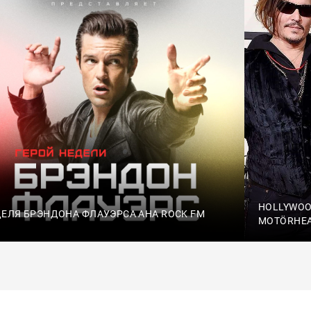
HOLLYWOO
ЕЛЯ БРЭНДОНА ФЛАУЭРСА АНА ROCK FM
MOTÖRHEA