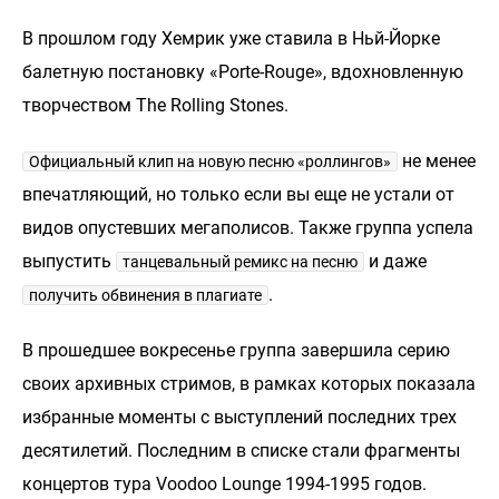
В прошлом году Хемрик уже ставила в Ньй-Йорке
балетную постановку «Porte-Rouge», вдохновленную
творчеством The Rolling Stones.
не менее
Официальный клип на новую песню «роллингов»
впечатляющий, но только если вы еще не устали от
видов опустевших мегаполисов. Также группа успела
выпустить
и даже
танцевальный ремикс на песню
.
получить обвинения в плагиате
В прошедшее вокресенье группа завершила серию
своих архивных стримов, в рамках которых показала
избранные моменты с выступлений последних трех
десятилетий. Последним в списке стали фрагменты
концертов тура Voodoo Lounge 1994-1995 годов.