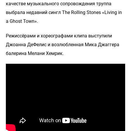
качестве музыкального сопровождения труппа
выбрала недавний сингл The Rolling Stones «Living in
a Ghost Town».
Режиссёрами и хореографами клипа выступили
Джоанна ДеФелис и возлюбленная Мика Джаггера
балерина Мелани Хемрик.