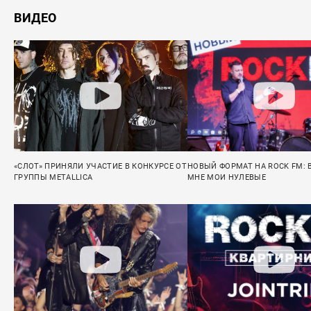
ВИДЕО
«СЛОТ» ПРИНЯЛИ УЧАСТИЕ В КОНКУРСЕ ОТ
НОВЫЙ ФОРМАТ НА ROCK FM: 
ГРУППЫ METALLICA
МНЕ МОИ НУЛЕВЫЕ