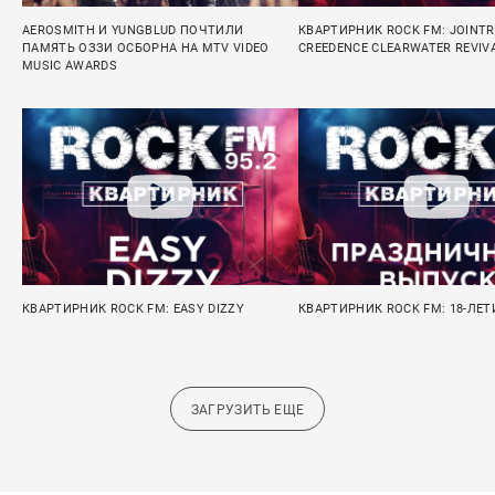
AEROSMITH И YUNGBLUD ПОЧТИЛИ
КВАРТИРНИК ROCK FM: JOINTRI
ПАМЯТЬ ОЗЗИ ОСБОРНА НА MTV VIDEO
CREEDENCE CLEARWATER REVIV
MUSIC AWARDS
КВАРТИРНИК ROCK FM: EASY DIZZY
КВАРТИРНИК ROCK FM: 18-ЛЕТ
ЗАГРУЗИТЬ ЕЩЕ