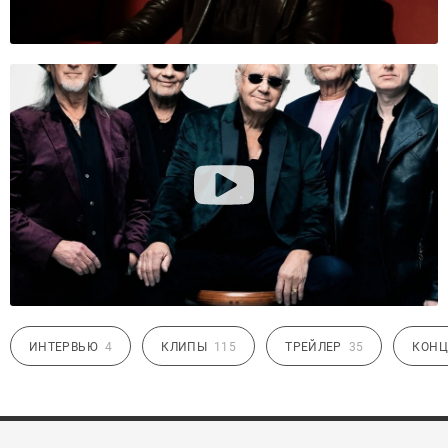
ИНТЕРВЬЮ
4
КЛИПЫ
115
ТРЕЙЛЕР
35
КОНЦ