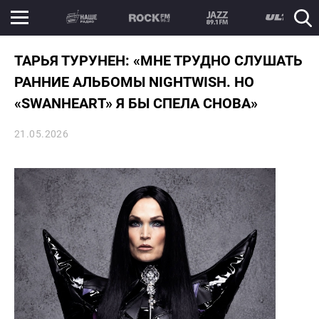
ТАРЬЯ ТУРУНЕН: «МНЕ ТРУДНО СЛУШАТЬ
РАННИЕ АЛЬБОМЫ NIGHTWISH. НО
«SWANHEART» Я БЫ СПЕЛА СНОВА»
21.05.2026