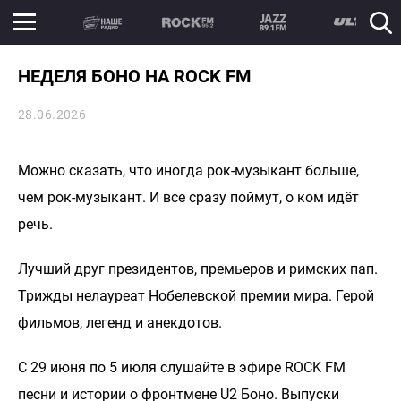
НЕДЕЛЯ БОНО НА ROCK FM
28.06.2026
Можно сказать, что иногда рок-музыкант больше,
чем рок-музыкант. И все сразу поймут, о ком идёт
речь.
Лучший друг президентов, премьеров и римских пап.
Трижды нелауреат Нобелевской премии мира. Герой
фильмов, легенд и анекдотов.
С 29 июня по 5 июля слушайте в эфире ROCK FM
песни и истории о фронтмене U2 Боно. Выпуски