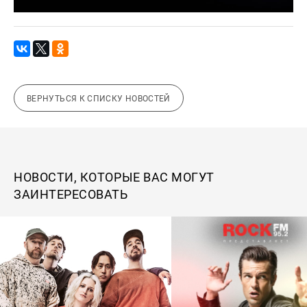
ВЕРНУТЬСЯ К СПИСКУ НОВОСТЕЙ
НОВОСТИ, КОТОРЫЕ ВАС МОГУТ
ЗАИНТЕРЕСОВАТЬ